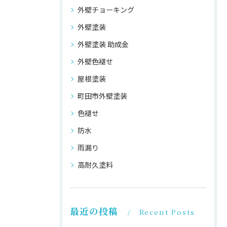
外壁チョーキング
外壁塗装
外壁塗装 助成金
外壁色褪せ
屋根塗装
町田市外壁塗装
色褪せ
防水
雨漏り
高耐久塗料
最近の投稿
Recent Posts