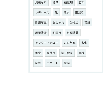
見積もり
種類
硬化剤
塗料
レディース
靴
防水
雨漏り
耐用年数
おしゃれ
助成金
英語
屋根塗装
町田市
外壁塗装
アフターフォロー
ひび割れ
劣化
板金
見積り
塗り替え
点検
補修
アパート
塗装