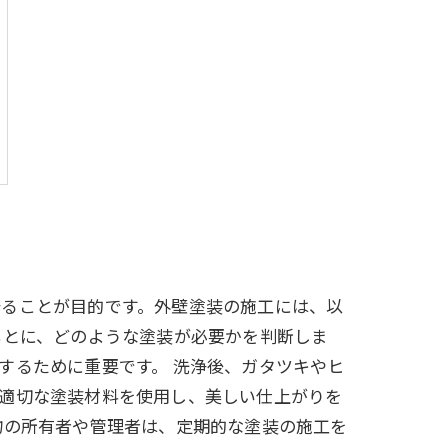
守ることが目的です。外壁塗装の施工には、以
もとに、どのような塗装が必要かを判断しま
するために重要です。 洗浄後、ガタツキやヒ
、適切な塗装材料を使用し、美しい仕上がりを
物の所有者や管理者は、定期的な塗装の施工を