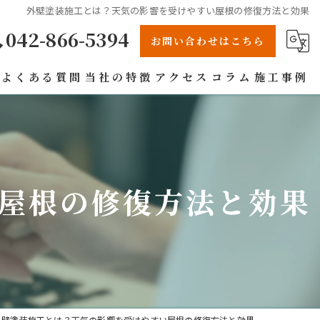
外壁塗装施工とは？天気の影響を受けやすい屋根の修復方法と効果
042-866-5394
お問い合わせはこちら
よくある質問
当社の特徴
アクセス
コラム
施工事例
リフォーム
戸建て
屋根の修復方法と効果
屋根
防水工事
雨漏り
外壁塗装施工とは？天気の影響を受けやすい屋根の修復方法と効果