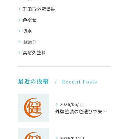
町田市外壁塗装
色褪せ
防水
雨漏り
高耐久塗料
最近の投稿
Recent Posts
2026/06/21
外壁塗装の色選びで失敗しない東京都町田市の人気色と補助金対応の実践ガイド
2026/02/22