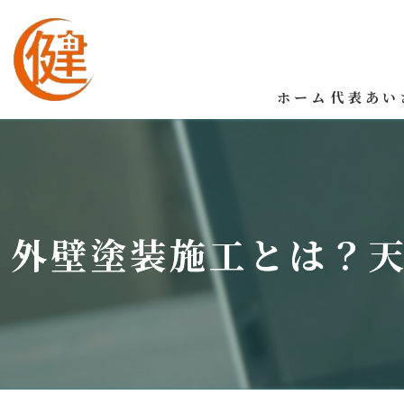
ホーム
代表あい
外壁塗装施工とは？