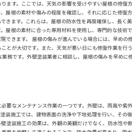
ります。ここでは、天気の影響を受けやすい屋根の修復方
は、屋根の素材や傷みの程度を確認し、それに応じた修復
できます。これらは、屋根の防水性を再度確保し、長く美
す。屋根の素材に合った専用材料を使用し、専門的な技術
現できます。 屋根の傷みが進んでいる場合には、早めの
ることが大切です。また、天気が悪い日にも修復作業を行
な業務です。外壁塗装業者に相談し、屋根の傷みを早めに
に必要なメンテナンス作業の一つです。外壁は、雨風や紫
壁塗装施工では、建物表面の洗浄や下地処理を行い、その
外壁塗装施工の効果は、外観の美観だけでなく、防水性や
、表面を均整して塗られることで、防水効果が高まり、雨