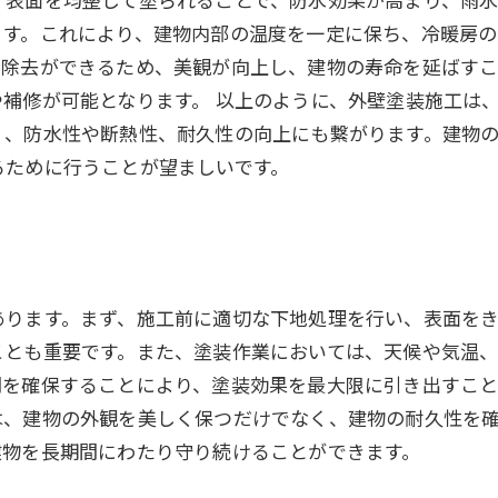
す。これにより、建物内部の温度を一定に保ち、冷暖房の
の除去ができるため、美観が向上し、建物の寿命を延ばすこ
補修が可能となります。 以上のように、外壁塗装施工は
く、防水性や断熱性、耐久性の向上にも繋がります。建物
るために行うことが望ましいです。
あります。まず、施工前に適切な下地処理を行い、表面を
ことも重要です。また、塗装作業においては、天候や気温
間を確保することにより、塗装効果を最大限に引き出すこと
は、建物の外観を美しく保つだけでなく、建物の耐久性を
建物を長期間にわたり守り続けることができます。