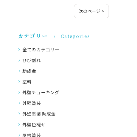
次のページ >
カテゴリー
Categories
全てのカテゴリー
ひび割れ
助成金
塗料
外壁チョーキング
外壁塗装
外壁塗装 助成金
外壁色褪せ
屋根塗装