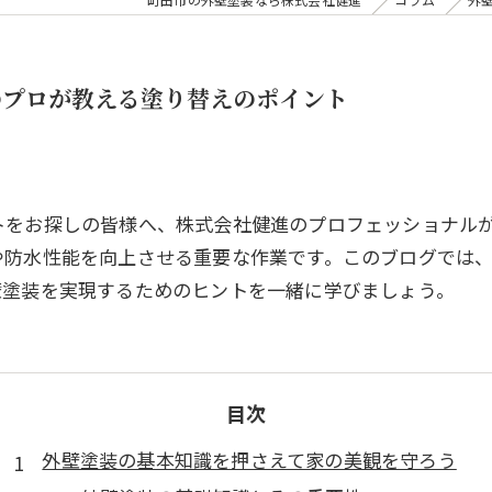
のプロが教える塗り替えのポイント
トをお探しの皆様へ、株式会社健進のプロフェッショナル
や防水性能を向上させる重要な作業です。このブログでは
壁塗装を実現するためのヒントを一緒に学びましょう。
目次
外壁塗装の基本知識を押さえて家の美観を守ろう