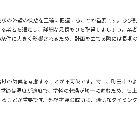
小さな傷やひび割れの修理方法
長持ちさせるための外壁保護対策
現状の外壁の状態を正確に把握することが重要です。ひび
きる業者を選定し、詳細な見積もりを取得しましょう。業
候条件に大きく影響されるため、計画を立てる際には長期
地域の気候を考慮することが不可欠です。特に、町田市の
の季節は湿度が適度で、塗料の乾燥が均一に進むため、仕
けることが重要です。外壁塗装の成功は、適切なタイミン