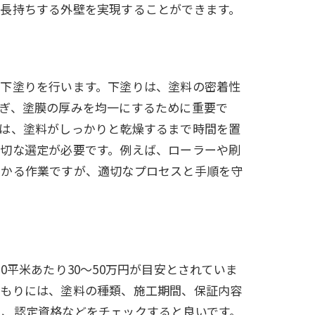
、長持ちする外壁を実現することができます。
、下塗りを行います。下塗りは、塗料の密着性
ぎ、塗膜の厚みを均一にするために重要で
では、塗料がしっかりと乾燥するまで時間を置
適切な選定が必要です。例えば、ローラーや刷
かかる作業ですが、適切なプロセスと手順を守
平米あたり30〜50万円が目安とされていま
積もりには、塗料の種類、施工期間、保証内容
ミ、認定資格などをチェックすると良いです。