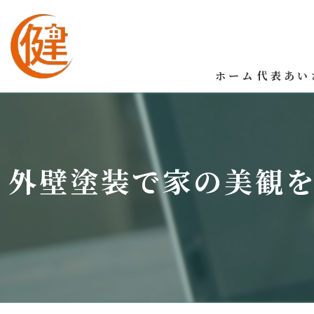
ホーム
代表あい
外壁塗装で家の美観