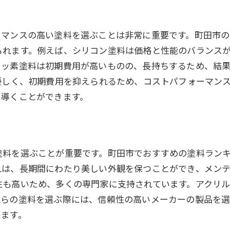
ーマンスの高い塗料を選ぶことは非常に重要です。町田市
られます。例えば、シリコン塗料は価格と性能のバランス
フッ素塗料は初期費用が高いものの、長持ちするため、結
優しく、初期費用を抑えられるため、コストパフォーマン
に導くことができます。
塗料を選ぶことが重要です。町田市でおすすめの塗料ラン
れは、長期間にわたり美しい外観を保つことができ、メン
性も高いため、多くの専門家に支持されています。アクリ
れらの塗料を選ぶ際には、信頼性の高いメーカーの製品を
します。