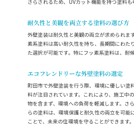
さらされるため、UVカット機能を持つ塗料も
美観
外壁
耐久性と美観を両立する塗料の選び方
外壁塗装は耐久性と美観の両立が求められま
素系塗料は高い耐久性を持ち、長期間にわた
た選択が可能です。特にフッ素系塗料は、耐
エコフレンドリーな外壁塗料の選定
町田市で外壁塗装を行う際、環境に優しい塗料
料が注目されています。これにより、施工中
物を含まず、環境への負荷を軽減します。さ
らの塗料は、環境保護と耐久性の両立を可能
ことで、未来の住環境を守ることができます