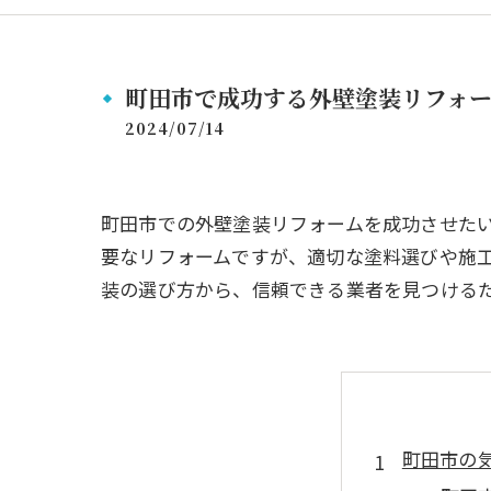
町田市で成功する外壁塗装リフォ
2024/07/14
町田市での外壁塗装リフォームを成功させた
要なリフォームですが、適切な塗料選びや施
装の選び方から、信頼できる業者を見つける
町田市の