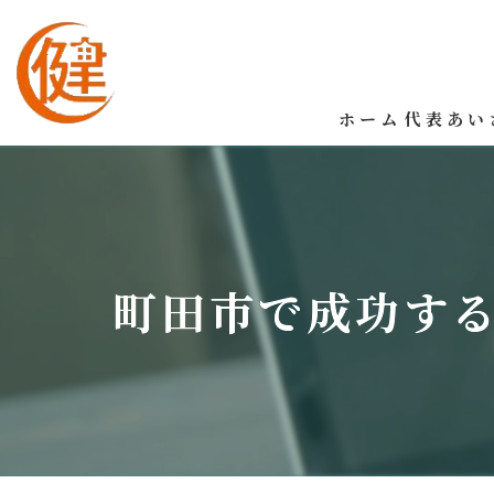
ホーム
代表あい
町田市で成功す