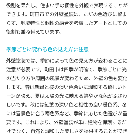
役割を果たし、住まい手の個性を外観で表現することが
できます。町田市での外壁塗装は、ただの色選びに留ま
らず、地域特性と個性の融合を考慮したアートとしての
役割も兼ね備えています。
季節ごとに変わる色の見え方に注意
外壁塗装では、季節によって色の見え方が変わることに
注意が必要です。町田市は四季が明確で、季節ごとに光
の当たり方や周囲の風景が変わるため、外壁の色も変化
します。春は新緑と桜の淡い色合いに調和する優しいト
ーンが映え、夏は太陽の光に映える鮮やかな色がふさわ
しいです。秋には紅葉の深い色と相性の良い暖色系、冬
には雪景色に合う寒色系など、季節に応じた色選びが重
要です。これにより、外壁塗装が単に建物を保護するだ
けでなく、自然と調和した美しさを提供することができ