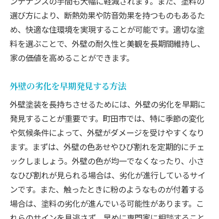
ンテナンスの手間も大幅に軽減されます。また、塗料の
選び方により、断熱効果や防音効果を持つものもあるた
め、快適な住環境を実現することが可能です。適切な塗
料を選ぶことで、外壁の耐久性と美観を長期間維持し、
家の価値を高めることができます。
外壁の劣化を早期発見する方法
外壁塗装を長持ちさせるためには、外壁の劣化を早期に
発見することが重要です。町田市では、特に季節の変化
や気候条件によって、外壁がダメージを受けやすくなり
ます。まずは、外壁の色あせやひび割れを定期的にチェ
ックしましょう。外壁の色が均一でなくなったり、小さ
なひび割れが見られる場合は、劣化が進行しているサイ
ンです。また、触ったときに粉のようなものが付着する
場合は、塗料の劣化が進んでいる可能性があります。こ
れらのサインを見逃さず、早めに専門家に相談すること