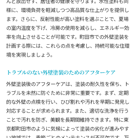
んど放出せず、居住者の健康を守ります。水性塗料も同
様に、環境負荷を軽減しつつ高品質な仕上がりを提供し
ます。さらに、反射性能が高い塗料を選ぶことで、夏場
の室内温度を下げ、冷房の使用を減らし、エネルギー効
率を向上させることが可能です。町田市での外壁塗装を
計画する際には、これらの点を考慮し、持続可能な住環
境を実現しましょう。
トラブルのない外壁塗装のためのアフターケア
外壁塗装後のアフターケアは、塗装の耐久性を保ち、ト
ラブルを未然に防ぐために非常に重要です。まず、定期
的な外壁の点検を行い、ひび割れや汚れを早期に発見し
対応することが求められます。また、適切な洗浄を行う
ことで汚れを防ぎ、美観を長期間維持できます。特に東
京都町田市のように気候によって塗装の劣化が進みやす
い地域では、季節ごとのメンテナンスが不可欠です。万