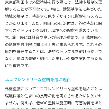
東京都町田市で外壁塗装を行う際には、法律や規制を理
解することが不可欠です。特に、建築基準法に基づいた
地域の規制は、塗装する色やデザインに影響を与えるこ
とがあります。また、町田市の自治体は、外壁塗装に関
するガイドラインを設け、環境への配慮を求めていま
す。施工時には騒音や臭いの管理が重要で、近隣住民へ
の影響を最小限に抑える工夫が求められます。これらの
規制を遵守することは、法的なトラブルを避けるだけで
なく、地域の景観と調和した美しい外壁を実現するため
にも重要です。
エコフレンドリーな塗料を選ぶ理由
外壁塗装においてエコフレンドリーな塗料を選ぶことは
環境保護と住まいの長寿命化を両立させるために欠かせ
ません。例えば、低VOC塗料は施工時に有害物質をほと