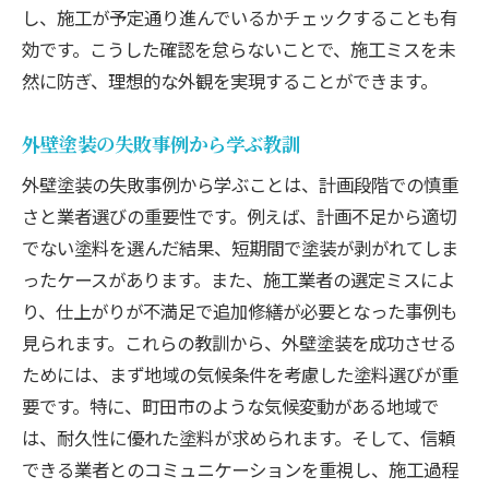
し、施工が予定通り進んでいるかチェックすることも有
効です。こうした確認を怠らないことで、施工ミスを未
然に防ぎ、理想的な外観を実現することができます。
外壁塗装の失敗事例から学ぶ教訓
外壁塗装の失敗事例から学ぶことは、計画段階での慎重
さと業者選びの重要性です。例えば、計画不足から適切
でない塗料を選んだ結果、短期間で塗装が剥がれてしま
ったケースがあります。また、施工業者の選定ミスによ
り、仕上がりが不満足で追加修繕が必要となった事例も
見られます。これらの教訓から、外壁塗装を成功させる
ためには、まず地域の気候条件を考慮した塗料選びが重
要です。特に、町田市のような気候変動がある地域で
は、耐久性に優れた塗料が求められます。そして、信頼
できる業者とのコミュニケーションを重視し、施工過程