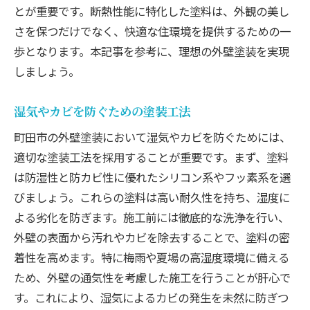
とが重要です。断熱性能に特化した塗料は、外観の美し
さを保つだけでなく、快適な住環境を提供するための一
歩となります。本記事を参考に、理想の外壁塗装を実現
しましょう。
湿気やカビを防ぐための塗装工法
町田市の外壁塗装において湿気やカビを防ぐためには、
適切な塗装工法を採用することが重要です。まず、塗料
は防湿性と防カビ性に優れたシリコン系やフッ素系を選
びましょう。これらの塗料は高い耐久性を持ち、湿度に
よる劣化を防ぎます。施工前には徹底的な洗浄を行い、
外壁の表面から汚れやカビを除去することで、塗料の密
着性を高めます。特に梅雨や夏場の高湿度環境に備える
ため、外壁の通気性を考慮した施工を行うことが肝心で
す。これにより、湿気によるカビの発生を未然に防ぎつ