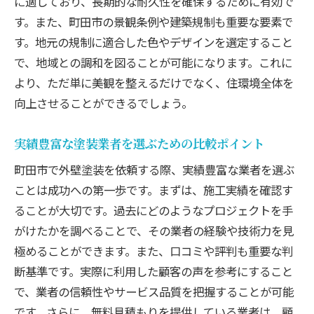
に適しており、長期的な耐久性を確保するために有効で
す。また、町田市の景観条例や建築規制も重要な要素で
す。地元の規制に適合した色やデザインを選定すること
で、地域との調和を図ることが可能になります。これに
より、ただ単に美観を整えるだけでなく、住環境全体を
向上させることができるでしょう。
実績豊富な塗装業者を選ぶための比較ポイント
町田市で外壁塗装を依頼する際、実績豊富な業者を選ぶ
ことは成功への第一歩です。まずは、施工実績を確認す
ることが大切です。過去にどのようなプロジェクトを手
がけたかを調べることで、その業者の経験や技術力を見
極めることができます。また、口コミや評判も重要な判
断基準です。実際に利用した顧客の声を参考にすること
で、業者の信頼性やサービス品質を把握することが可能
です。さらに、無料見積もりを提供している業者は、顧