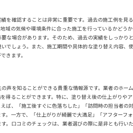
最終確認で失敗を防ぐプロのアドバイス
安心して任せられる業者選びの最終ステップ
実績を確認することは非常に重要です。過去の施工例を見
の地域の気候や環境条件に合った施工を行っているかどうか
必要な場合があります。そのため、過去の実績をしっかり
良いでしょう。また、施工期間や具体的な塗り替え内容、
ができます。
の声を知ることができる貴重な情報源です。業者のホーム
価を得ることができます。特に、塗り替え後の仕上がりやア
とえば、「施工後すぐに色落ちした」「訪問時の担当者の
ます。一方で、「仕上がりが綺麗で大満足」「アフターフォ
ます。口コミのチェックは、業者選びの際に是非とも行い