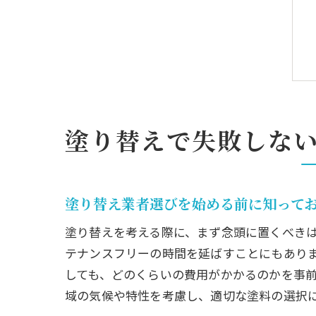
塗り替えで失敗しな
塗り替え業者選びを始める前に知って
塗り替えを考える際に、まず念頭に置くべき
テナンスフリーの時間を延ばすことにもあり
しても、どのくらいの費用がかかるのかを事
域の気候や特性を考慮し、適切な塗料の選択