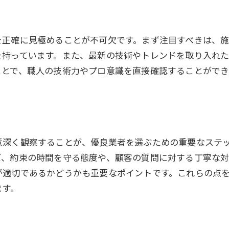
を正確に見極めることが不可欠です。まず注目すべきは、
を持っています。また、最新の技術やトレンドを取り入れ
ことで、職人の技術力やプロ意識を直接確認することがで
意深く観察することが、優良業者を選ぶための重要なステ
ば、約束の時間を守る態度や、顧客の質問に対する丁寧な対
が適切であるかどうかも重要なポイントです。これらの点
ます。