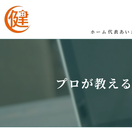
ホーム
代表あい
プロが教え